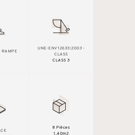
UNE-ENV 12633:2003 -
 - RAMPE
CLASS
CLASS 3
8 Pièces
ACE
1,40m2