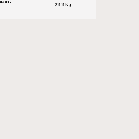
rapant
28,8 Kg