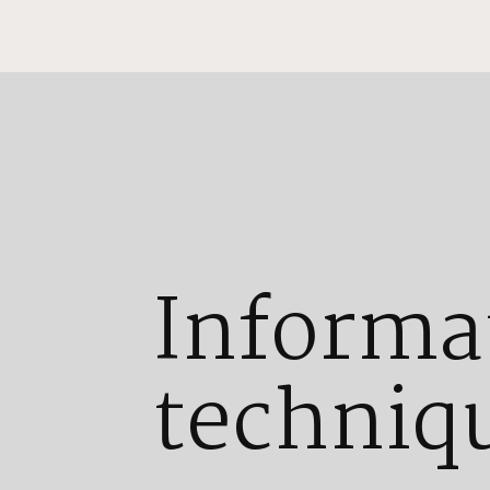
Informa
techniq