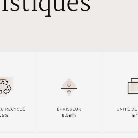
istiques
AU RECYCLÉ
ÉPAISSEUR
UNITÉ DE
2
7.5%
8.5mm
m