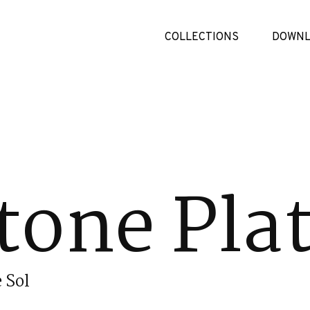
COLLECTIONS
DOWNL
tone Pla
 Sol