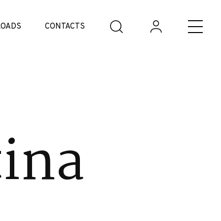
OADS
CONTACTS
tina