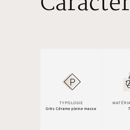
Caractér
TYPOLOGIE
MATÉRI
Grès Cérame pleine masse