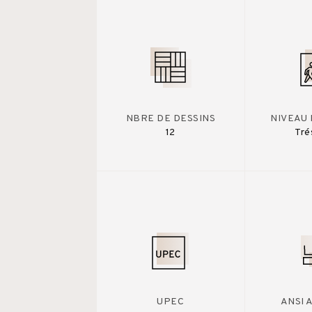
NBRE DE DESSINS
NIVEAU 
12
Tré
UPEC
ANSI 