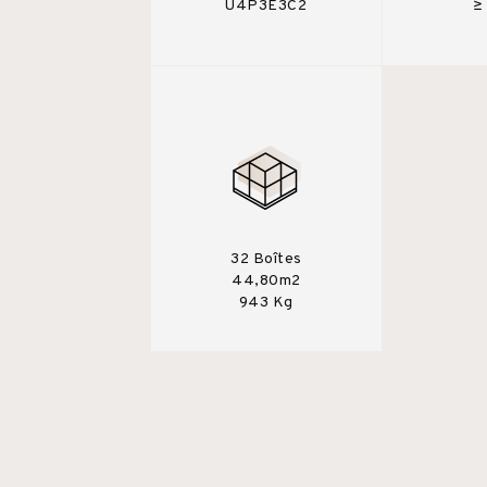
U4P3E3C2
≥
32 Boîtes
44,80m2
943 Kg