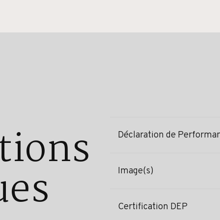
tions
Déclaration de Performa
ues
Image(s)
Certification DEP