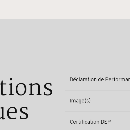
tions
Déclaration de Performa
ues
Image(s)
Certification DEP