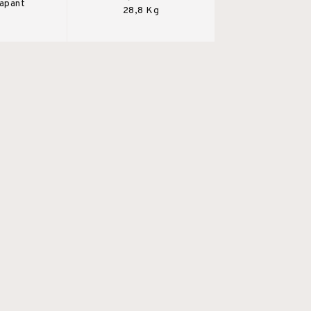
rapant
28,8 Kg