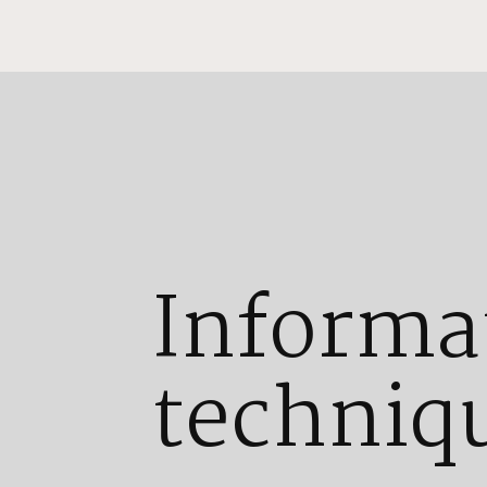
Informa
techniq