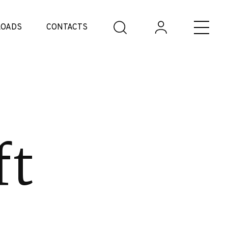
OADS
CONTACTS
ft