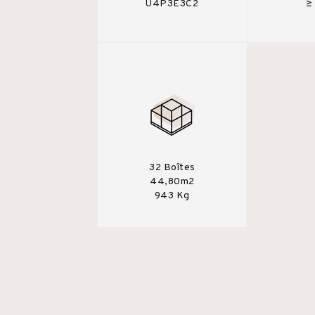
U4P3E3C2
≥
32 Boîtes
44,80m2
943 Kg