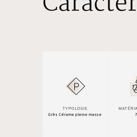
Caractér
TYPOLOGIE
MATÉRI
Grès Cérame pleine masse