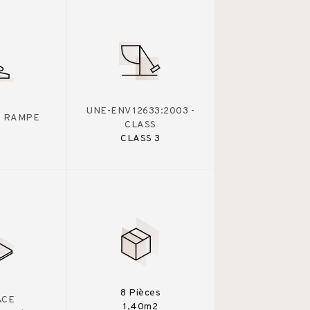
UNE-ENV 12633:2003 -
 - RAMPE
CLASS
CLASS 3
8 Pièces
ACE
1,40m2