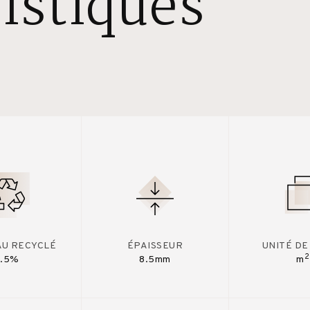
istiques
AU RECYCLÉ
ÉPAISSEUR
UNITÉ DE
2
7.5%
8.5mm
m