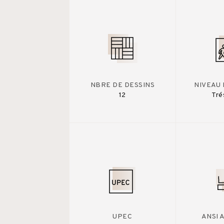
NBRE DE DESSINS
NIVEAU 
12
Tré
UPEC
ANSI 