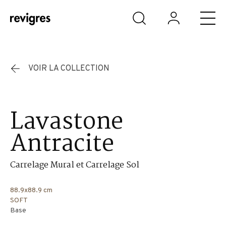
Aller au contenu principal
VOIR LA COLLECTION
Lavastone
Antracite
Carrelage Mural et Carrelage Sol
88.9x88.9 cm
SOFT
Base