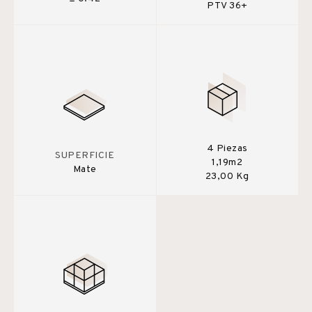
PTV 36+
4 Piezas
SUPERFICIE
1,19m2
Mate
23,00 Kg