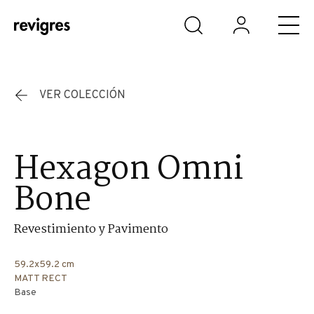
Saltar al contenido principal
VER COLECCIÓN
Hexagon Omni
Bone
Revestimiento y Pavimento
59.2x59.2 cm
MATT RECT
Base