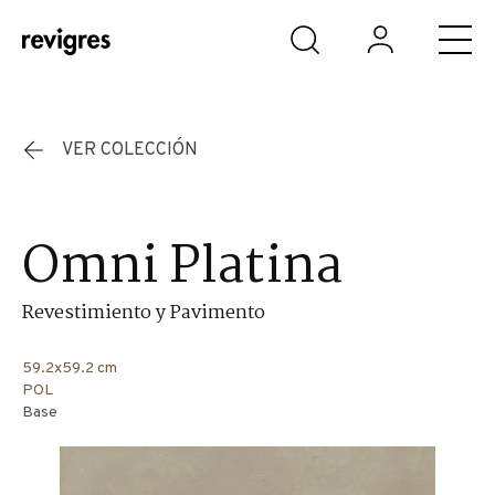
Saltar al contenido principal
VER COLECCIÓN
Omni Platina
Revestimiento y Pavimento
59.2x59.2 cm
POL
Base