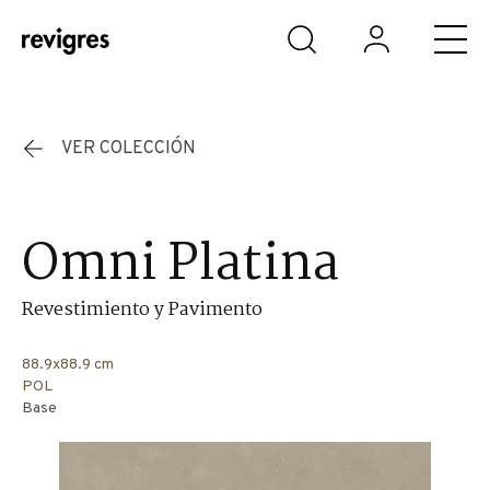
Saltar al contenido principal
VER COLECCIÓN
Omni Platina
Revestimiento y Pavimento
88.9x88.9 cm
POL
Base