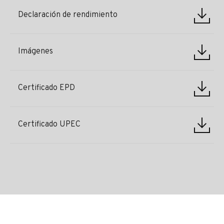
Declaración de rendimiento
Imágenes
Certificado EPD
Certificado UPEC