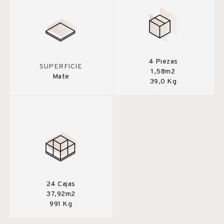
4 Piezas
SUPERFICIE
1,58m2
Mate
39,0 Kg
24 Cajas
37,92m2
991 Kg