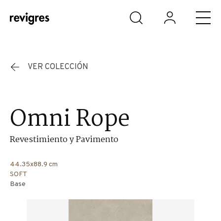
Saltar al contenido principal
VER COLECCIÓN
Omni Rope
Revestimiento y Pavimento
44.35x88.9 cm
SOFT
Base