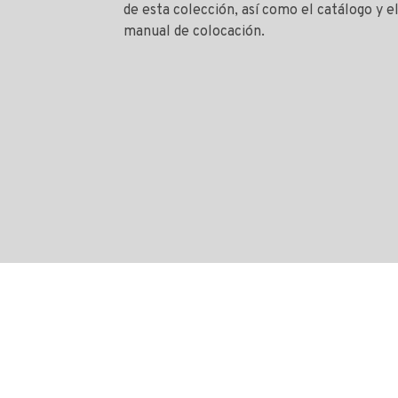
de esta colección, así como el catálogo y e
manual de colocación.