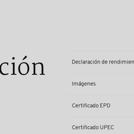
ción
Declaración de rendimie
Imágenes
Certificado EPD
Certificado UPEC
s