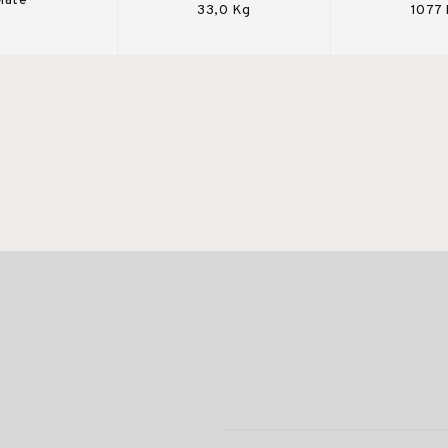
Mate
33,0 Kg
1077