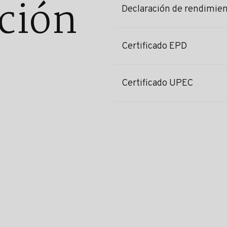
ción
Declaración de rendimie
Certificado EPD
Certificado UPEC
s
l