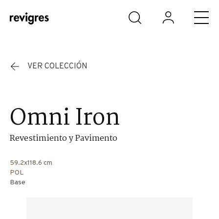
Saltar al contenido principal
VER COLECCIÓN
Omni Iron
Revestimiento y Pavimento
59.2x118.6 cm
POL
Base