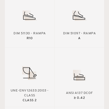
DIM 51130 - RAMPA
DIM 51097 - RAMPA
R10
A
UNE-ENV 12633:2003 -
ANSI A137 DCOF
CLASS
≥ 0.42
CLASS 2