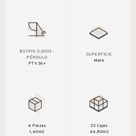
BS7976-2:2002 -
SUPERFICIE
PÉNDULO
Mate
PTV 36+
4 Piezas
32 Cajas
1,40m2
44,80m2