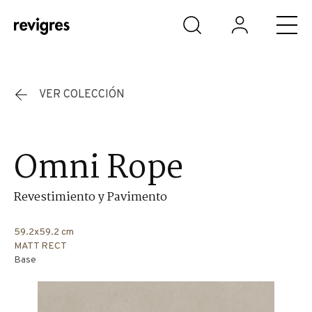
Saltar al contenido principal
VER COLECCIÓN
Omni Rope
Revestimiento y Pavimento
59.2x59.2 cm
MATT RECT
Base