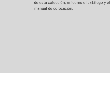
de esta colección, así como el catálogo y e
manual de colocación.