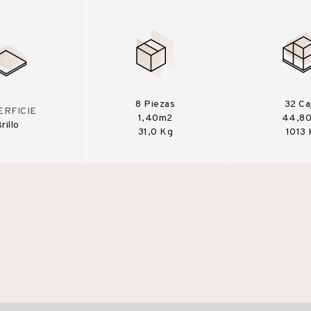
8 Piezas
32 Ca
ERFICIE
1,40m2
44,8
rillo
31,0 Kg
1013