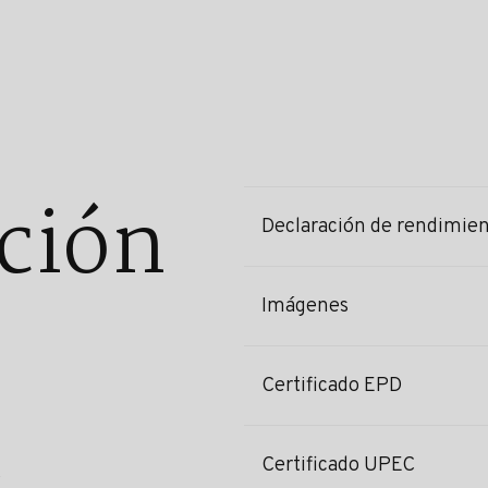
ción
Declaración de rendimie
Imágenes
Certificado EPD
Certificado UPEC
s