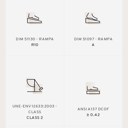
DIM 51130 - RAMPA
DIM 51097 - RAMPA
R10
A
UNE-ENV 12633:2003 -
ANSI A137 DCOF
CLASS
≥ 0.42
CLASS 2