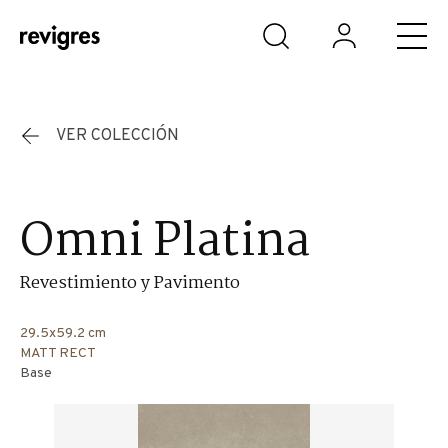
Saltar al contenido principal
VER COLECCIÓN
Omni Platina
Revestimiento y Pavimento
29.5x59.2 cm
MATT RECT
Base