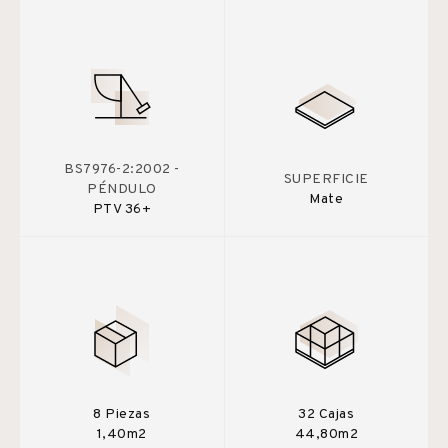
BS7976-2:2002 -
SUPERFICIE
PÉNDULO
Mate
PTV 36+
8 Piezas
32 Cajas
1,40m2
44,80m2