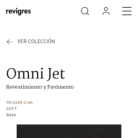
Saltar al contenido principal
VER COLECCIÓN
Omni Jet
Revestimiento y Pavimento
59.2x59.2 cm
SOFT
Base