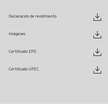
Declaración de rendimiento
Imágenes
Certificado EPD
Certificado UPEC