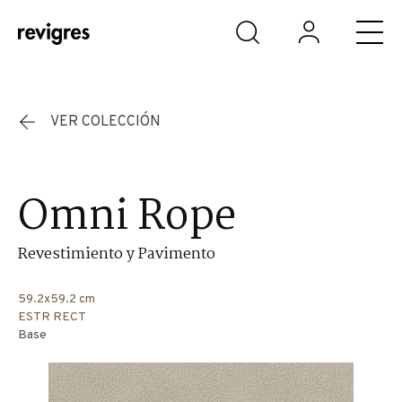
Saltar al contenido principal
VER COLECCIÓN
Omni Rope
Revestimiento y Pavimento
59.2x59.2 cm
ESTR RECT
Base