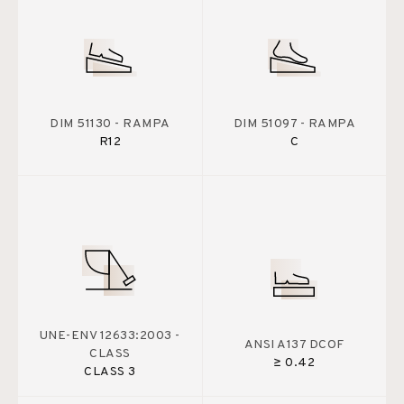
DIM 51130 - RAMPA
DIM 51097 - RAMPA
R12
C
UNE-ENV 12633:2003 -
ANSI A137 DCOF
CLASS
≥ 0.42
CLASS 3