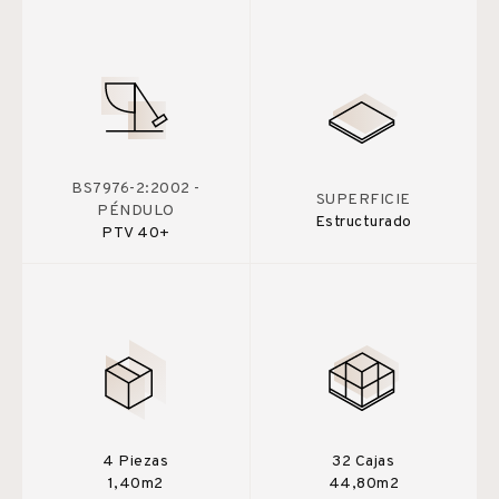
BS7976-2:2002 -
SUPERFICIE
PÉNDULO
Estructurado
PTV 40+
4 Piezas
32 Cajas
1,40m2
44,80m2