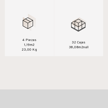
4 Piezas
32 Cajas
1,19m2
38,08m2null
23,00 Kg