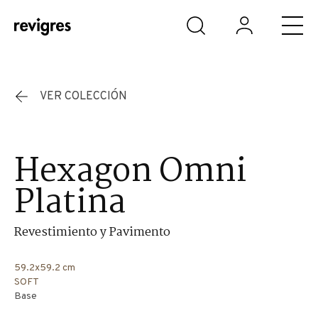
Saltar al contenido principal
VER COLECCIÓN
Hexagon Omni
Platina
Revestimiento y Pavimento
59.2x59.2 cm
SOFT
Base