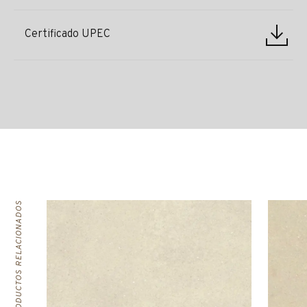
Certificado UPEC
PRODUCTOS RELACIONADOS