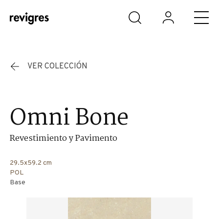
Saltar al contenido principal
VER COLECCIÓN
Omni Bone
Revestimiento y Pavimento
29.5x59.2 cm
POL
Base