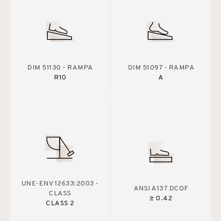
DIM 51130 - RAMPA
DIM 51097 - RAMPA
R10
A
UNE-ENV 12633:2003 -
ANSI A137 DCOF
CLASS
≥ 0.42
CLASS 2