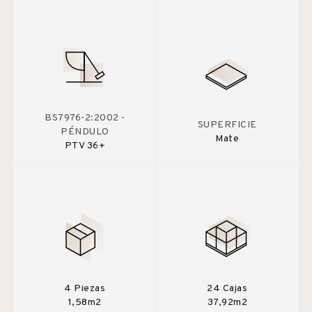
BS7976-2:2002 -
SUPERFICIE
PÉNDULO
Mate
PTV 36+
4 Piezas
24 Cajas
1,58m2
37,92m2