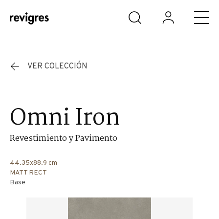
Saltar al contenido principal
VER COLECCIÓN
Omni Iron
Revestimiento y Pavimento
44.35x88.9 cm
MATT RECT
Base