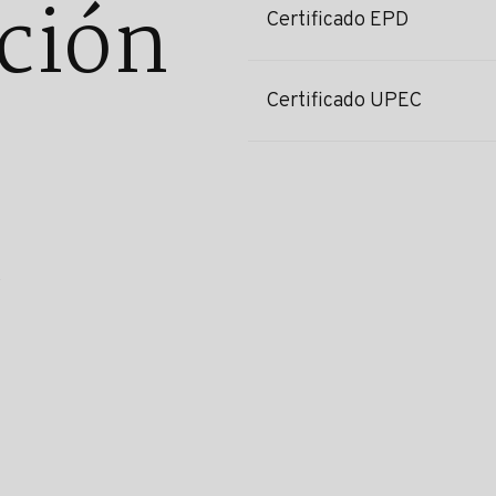
ción
Certificado EPD
Certificado UPEC
s
l