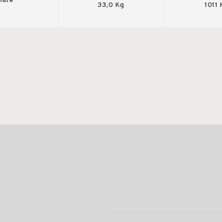
Mate
33,0 Kg
1011 