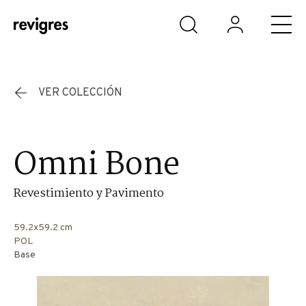
Saltar al contenido principal
VER COLECCIÓN
Omni Bone
Revestimiento y Pavimento
59.2x59.2 cm
POL
Base