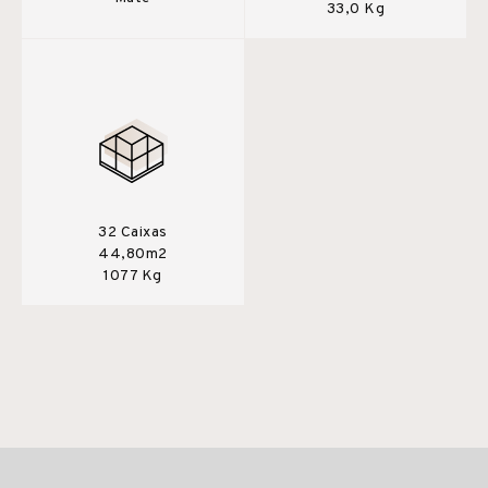
33,0 Kg
32 Caixas
44,80m2
1077 Kg