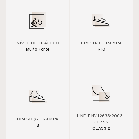
NÍVEL DE TRÁFEGO
DIM 51130 - RAMPA
Muito Forte
R10
UNE-ENV 12633:2003 -
DIM 51097 - RAMPA
CLASS
B
CLASS 2