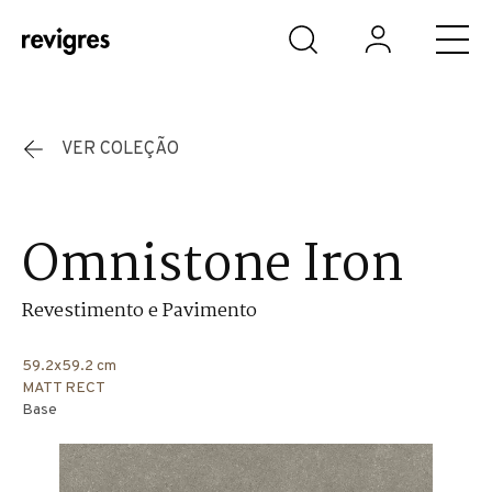
Saltar para o conteúdo principal
VER COLEÇÃO
Omnistone Iron
Revestimento e Pavimento
59.2x59.2 cm
MATT RECT
Base