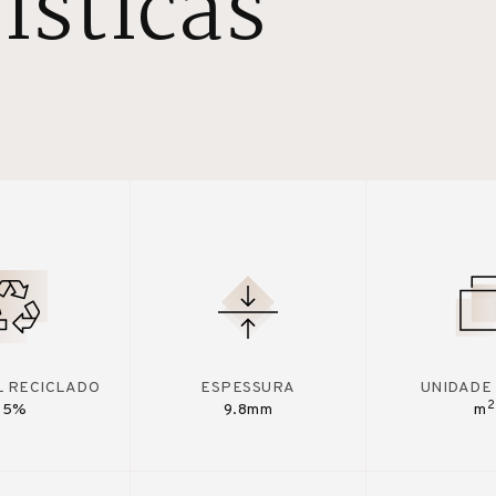
ísticas
L RECICLADO
ESPESSURA
UNIDADE
2
15%
9.8mm
m