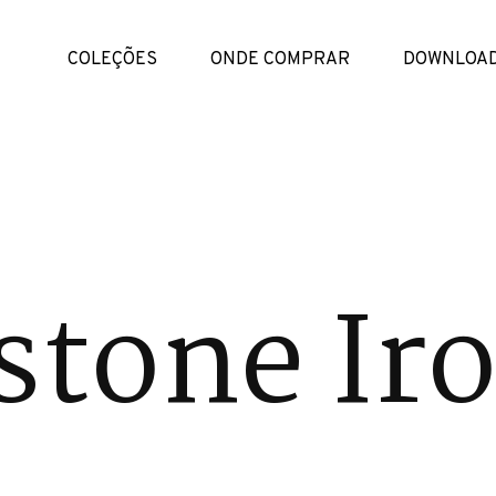
COLEÇÕES
ONDE COMPRAR
DOWNLOA
tone Ir