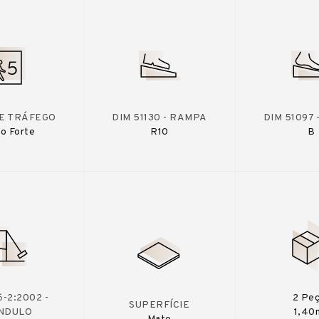
DE TRÁFEGO
DIM 51130 - RAMPA
DIM 51097
o Forte
R10
B
-2:2002 -
2 Pe
SUPERFÍCIE
NDULO
1,40