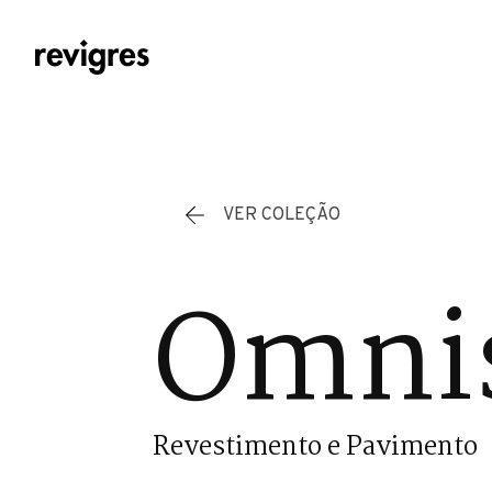
Saltar para o conteúdo principal
VER COLEÇÃO
Omnis
Revestimento e Pavimento