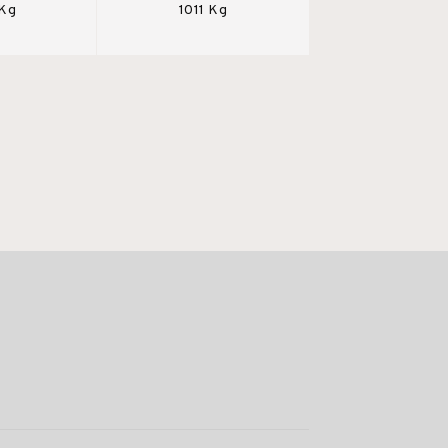
 Kg
1011 Kg