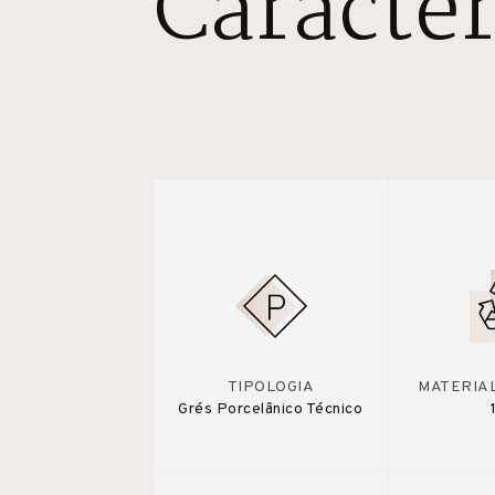
Caracter
TIPOLOGIA
MATERIA
Grés Porcelânico Técnico