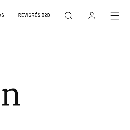
DS
REVIGRÉS B2B
on