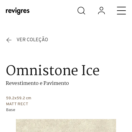
Saltar para o conteúdo principal
VER COLEÇÃO
Omnistone Ice
Revestimento e Pavimento
59.2x59.2 cm
MATT RECT
Base