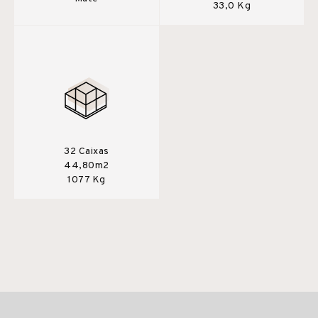
33,0 Kg
32 Caixas
44,80m2
1077 Kg