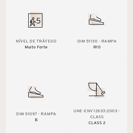
NÍVEL DE TRÁFEGO
DIM 51130 - RAMPA
Muito Forte
R10
UNE-ENV 12633:2003 -
DIM 51097 - RAMPA
CLASS
B
CLASS 2