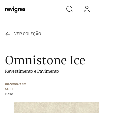
Saltar para o conteúdo principal
VER COLEÇÃO
Omnistone Ice
Revestimento e Pavimento
88.9x88.9 cm
SOFT
Base