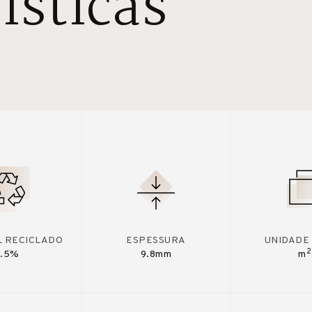
ísticas
L RECICLADO
ESPESSURA
UNIDADE
2
7.5%
9.8mm
m