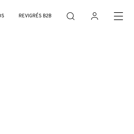
DS
REVIGRÉS B2B
e