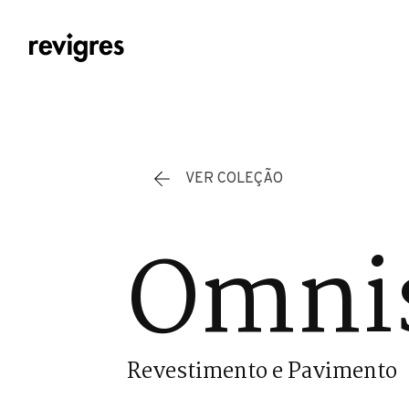
Saltar para o conteúdo principal
VER COLEÇÃO
Omnis
Revestimento e Pavimento