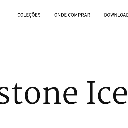
COLEÇÕES
ONDE COMPRAR
DOWNLOA
tone Ic