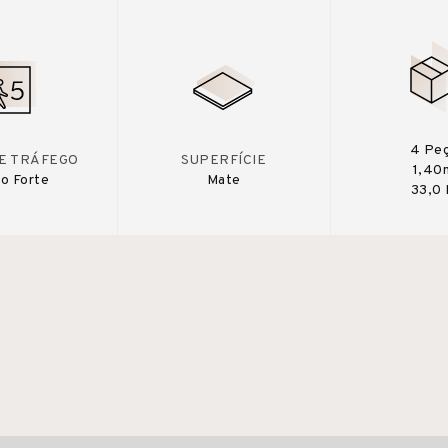
4 Pe
DE TRÁFEGO
SUPERFÍCIE
1,40
o Forte
Mate
33,0