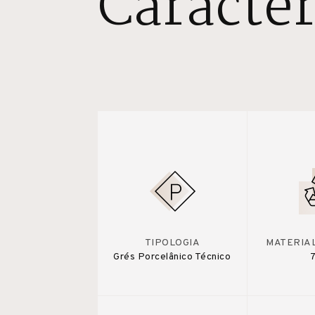
Caracter
TIPOLOGIA
MATERIA
Grés Porcelânico Técnico