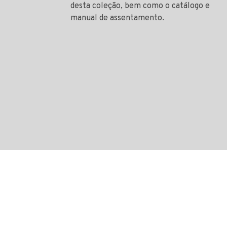
desta coleção, bem como o catálogo e
manual de assentamento.