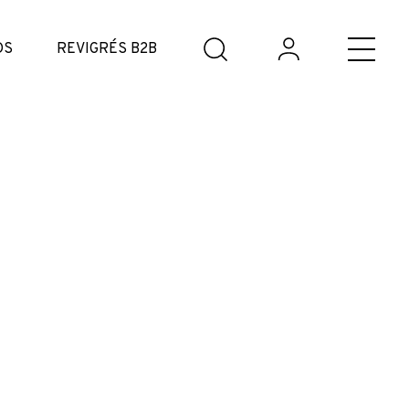
DS
REVIGRÉS B2B
e