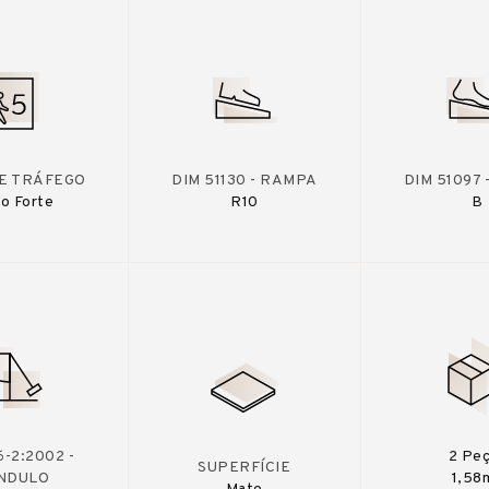
DE TRÁFEGO
DIM 51130 - RAMPA
DIM 51097
o Forte
R10
B
-2:2002 -
2 Pe
SUPERFÍCIE
NDULO
1,58