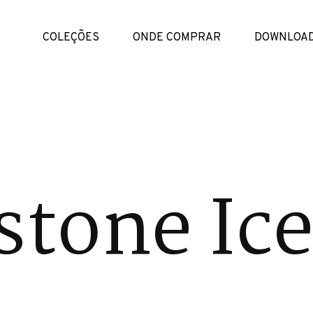
COLEÇÕES
ONDE COMPRAR
DOWNLOA
tone Ic