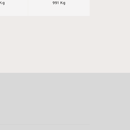
 Kg
991 Kg