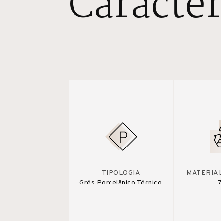
Caracter
TIPOLOGIA
MATERIA
Grés Porcelânico Técnico