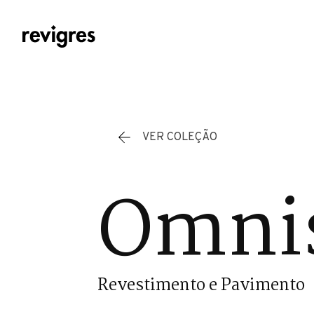
Saltar para o conteúdo principal
VER COLEÇÃO
Omnis
Revestimento e Pavimento