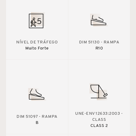
NÍVEL DE TRÁFEGO
DIM 51130 - RAMPA
Muito Forte
R10
UNE-ENV 12633:2003 -
DIM 51097 - RAMPA
CLASS
B
CLASS 2