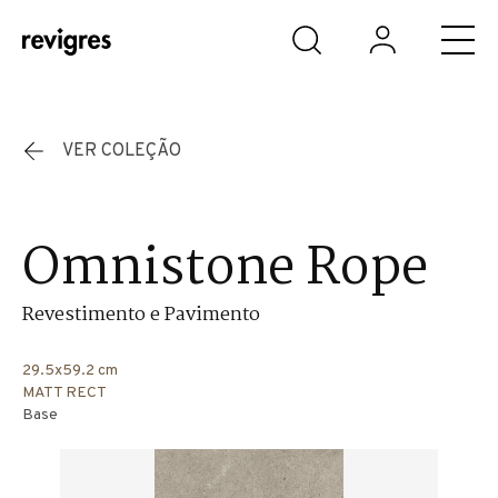
Saltar para o conteúdo principal
VER COLEÇÃO
Omnistone Rope
Revestimento e Pavimento
29.5x59.2 cm
MATT RECT
Base