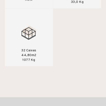
33,0 Kg
32 Caixas
44,80m2
1077 Kg