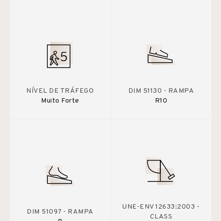
NÍVEL DE TRÁFEGO
DIM 51130 - RAMPA
Muito Forte
R10
UNE-ENV 12633:2003 -
DIM 51097 - RAMPA
CLASS