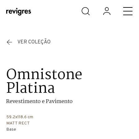
Saltar para o conteúdo principal
VER COLEÇÃO
Omnistone
Platina
Revestimento e Pavimento
59.2x118.6 cm
MATT RECT
Base