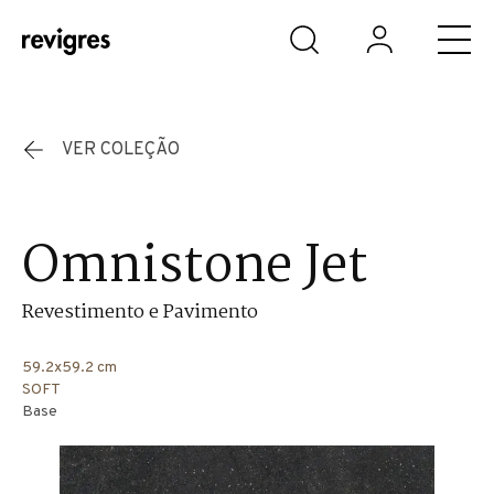
Saltar para o conteúdo principal
VER COLEÇÃO
Omnistone Jet
Revestimento e Pavimento
59.2x59.2 cm
SOFT
Base