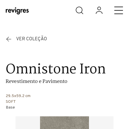
Saltar para o conteúdo principal
VER COLEÇÃO
Omnistone Iron
Revestimento e Pavimento
29.5x59.2 cm
SOFT
Base