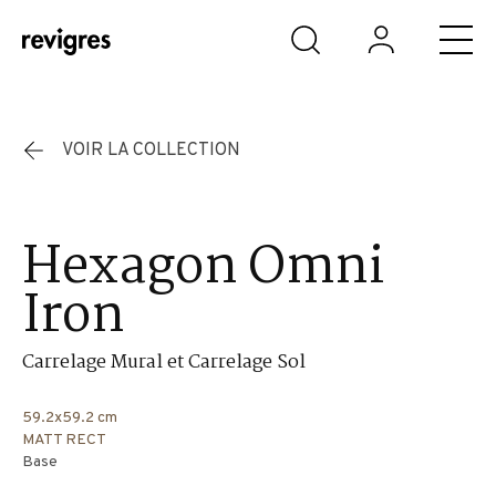
Aller au contenu principal
VOIR LA COLLECTION
Hexagon Omni
Iron
Carrelage Mural et Carrelage Sol
59.2x59.2 cm
MATT RECT
Base