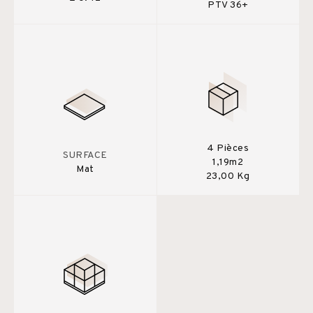
PTV 36+
4 Pièces
SURFACE
1,19m2
Mat
23,00 Kg