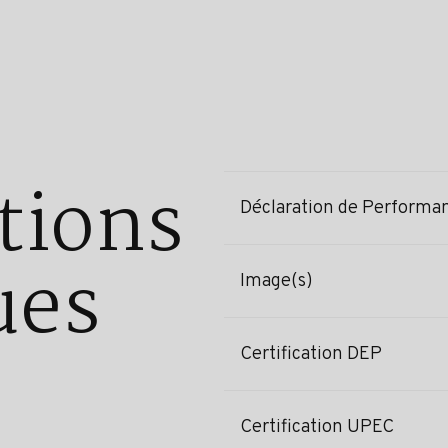
tions
Déclaration de Performa
ues
Image(s)
Certification DEP
Certification UPEC