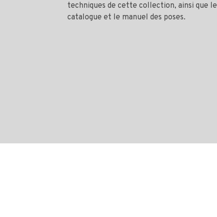
techniques de cette collection, ainsi que le
catalogue et le manuel des poses.