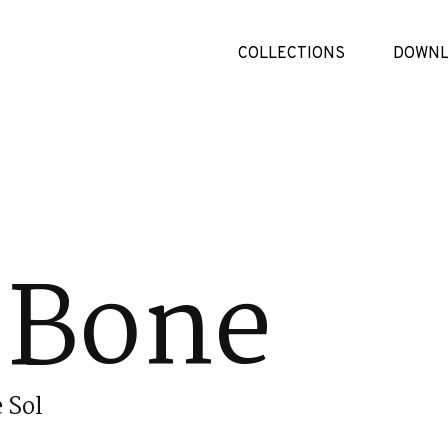
COLLECTIONS
DOWNL
 Bone
 Sol