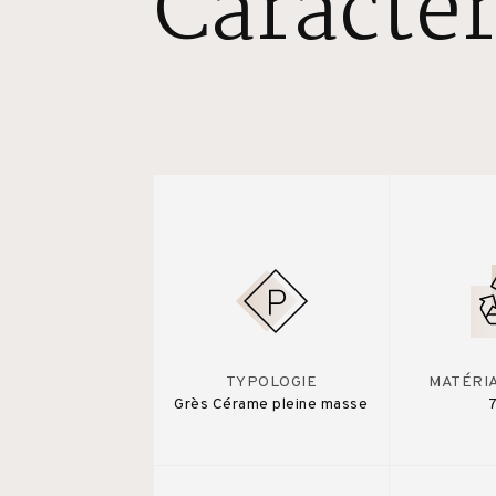
Caractér
TYPOLOGIE
MATÉRI
Grès Cérame pleine masse