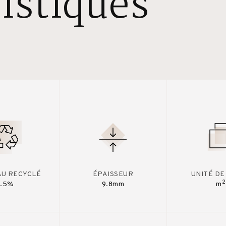
istiques
AU RECYCLÉ
ÉPAISSEUR
UNITÉ DE
2
7.5%
9.8mm
m