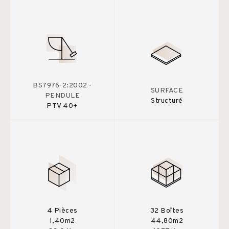
BS7976-2:2002 -
SURFACE
PENDULE
Structuré
PTV 40+
4 Pièces
32 Boîtes
1,40m2
44,80m2