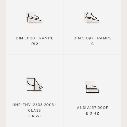
DIM 51130 - RAMPE
DIM 51097 - RAMPE
R12
C
UNE-ENV 12633:2003 -
ANSI A137 DCOF
CLASS
≥ 0.42
CLASS 3