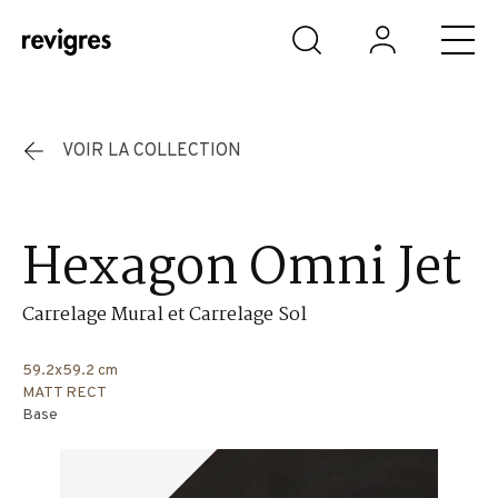
Aller au contenu principal
VOIR LA COLLECTION
Hexagon Omni Jet
Carrelage Mural et Carrelage Sol
59.2x59.2 cm
MATT RECT
Base