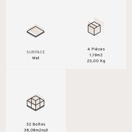
4 Pièces
SURFACE
1,19m2
Mat
23,00 Kg
32 Boîtes
38,08m2null