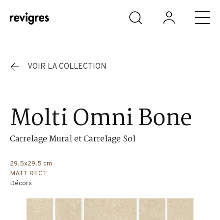
Aller au contenu principal
VOIR LA COLLECTION
Molti Omni Bone
Carrelage Mural et Carrelage Sol
29.5x29.5 cm
MATT RECT
Décors