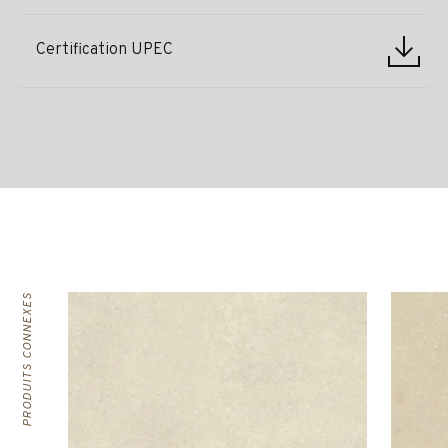
Certification UPEC
PRODUITS CONNEXES