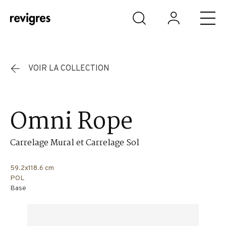
Aller au contenu principal
VOIR LA COLLECTION
Omni Rope
Carrelage Mural et Carrelage Sol
59.2x118.6 cm
POL
Base