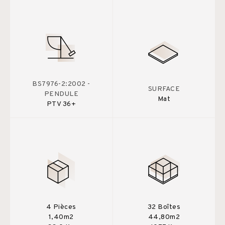
BS7976-2:2002 -
SURFACE
PENDULE
Mat
PTV 36+
4 Pièces
32 Boîtes
1,40m2
44,80m2