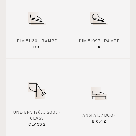
DIM 51130 - RAMPE
DIM 51097 - RAMPE
R10
A
UNE-ENV 12633:2003 -
ANSI A137 DCOF
CLASS
≥ 0.42
CLASS 2