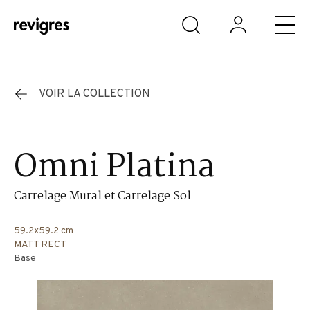
Aller au contenu principal
VOIR LA COLLECTION
Omni Platina
Carrelage Mural et Carrelage Sol
59.2x59.2 cm
MATT RECT
Base