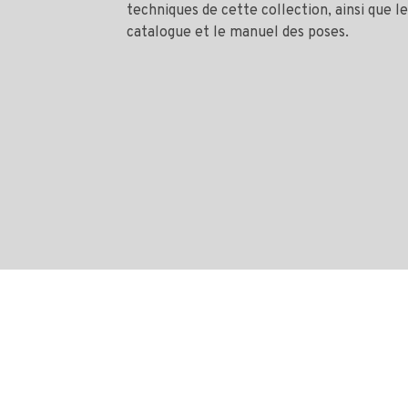
techniques de cette collection, ainsi que le
catalogue et le manuel des poses.