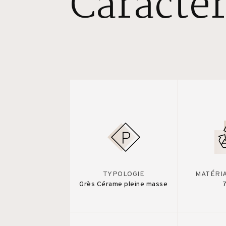
Caractér
TYPOLOGIE
MATÉRI
Grès Cérame pleine masse