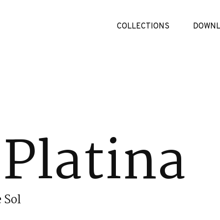
COLLECTIONS
DOWNL
Platina
 Sol