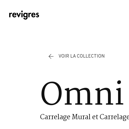
Aller au contenu principal
VOIR LA COLLECTION
Omni 
Carrelage Mural et Carrelage