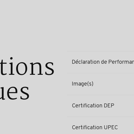
tions
Déclaration de Performa
ues
Image(s)
Certification DEP
Certification UPEC