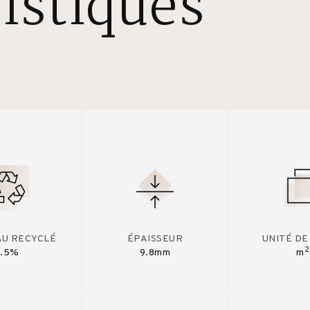
istiques
AU RECYCLÉ
ÉPAISSEUR
UNITÉ DE
2
7.5%
9.8mm
m