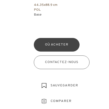
44.35x88.9 cm
POL
Base
OÙ ACHETER
CONTACTEZ-NOUS
SAUVEGARDER
COMPARER