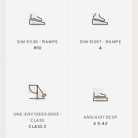
DIM 51130 - RAMPE
DIM 51097 - RAMPE
R10
A
UNE-ENV 12633:2003 -
ANSI A137 DCOF
CLASS
≥ 0.42
CLASS 2