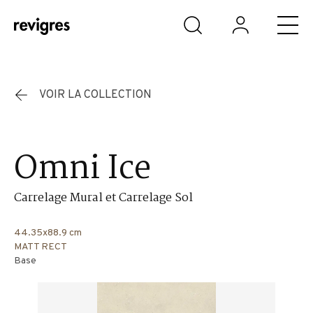
Aller au contenu principal
VOIR LA COLLECTION
Omni Ice
Carrelage Mural et Carrelage Sol
44.35x88.9 cm
MATT RECT
Base