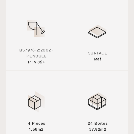
BS7976-2:2002 -
SURFACE
PENDULE
Mat
PTV 36+
4 Pièces
24 Boîtes
1,58m2
37,92m2