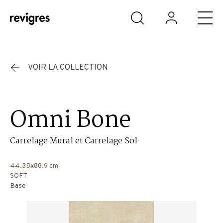
Aller au contenu principal
VOIR LA COLLECTION
Omni Bone
Carrelage Mural et Carrelage Sol
44.35x88.9 cm
SOFT
Base