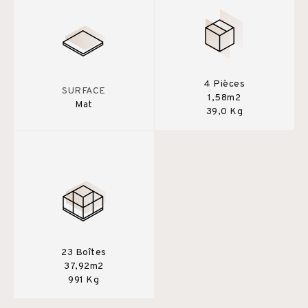
4 Pièces
SURFACE
1,58m2
Mat
39,0 Kg
23 Boîtes
37,92m2
991 Kg