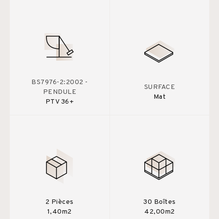
BS7976-2:2002 -
SURFACE
PENDULE
Mat
PTV 36+
2 Pièces
30 Boîtes
1,40m2
42,00m2