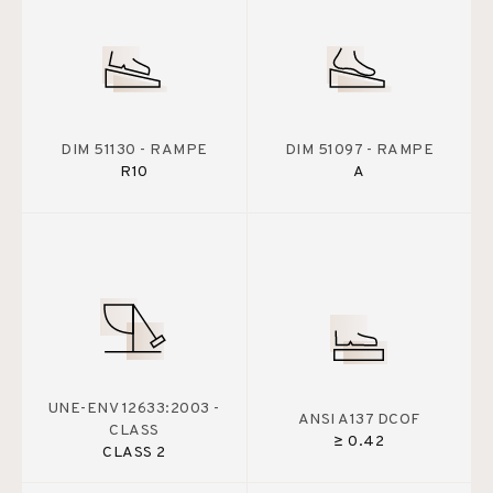
DIM 51130 - RAMPE
DIM 51097 - RAMPE
R10
A
UNE-ENV 12633:2003 -
ANSI A137 DCOF
CLASS
≥ 0.42
CLASS 2