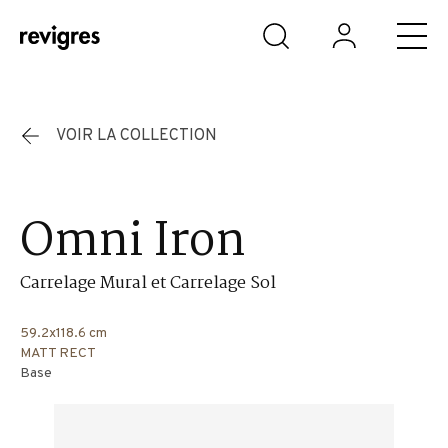
Aller au contenu principal
VOIR LA COLLECTION
Omni Iron
Carrelage Mural et Carrelage Sol
59.2x118.6 cm
MATT RECT
Base