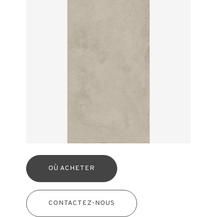
OÙ ACHETER
CONTACTEZ-NOUS