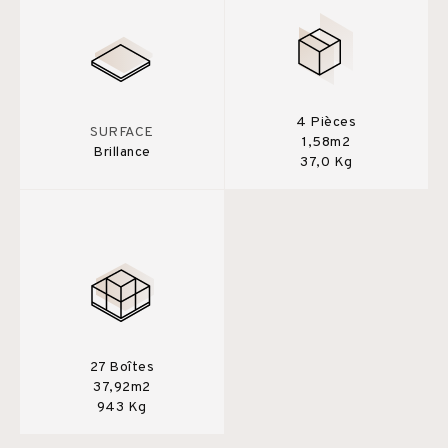
4 Pièces
SURFACE
1,58m2
Brillance
37,0 Kg
27 Boîtes
37,92m2
943 Kg