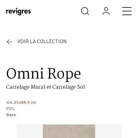
Aller au contenu principal
VOIR LA COLLECTION
Omni Rope
Carrelage Mural et Carrelage Sol
44.35x88.9 cm
POL
Base