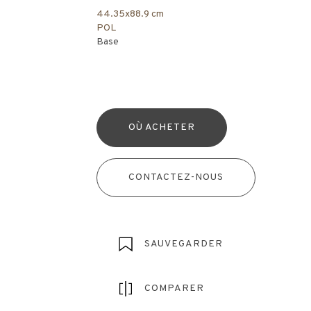
44.35x88.9 cm
POL
Base
OÙ ACHETER
CONTACTEZ-NOUS
SAUVEGARDER
COMPARER