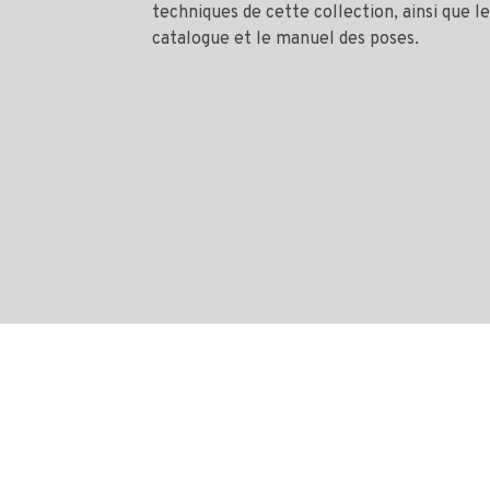
techniques de cette collection, ainsi que le
catalogue et le manuel des poses.