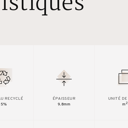
istiques
AU RECYCLÉ
ÉPAISSEUR
UNITÉ DE
2
15%
9.8mm
m