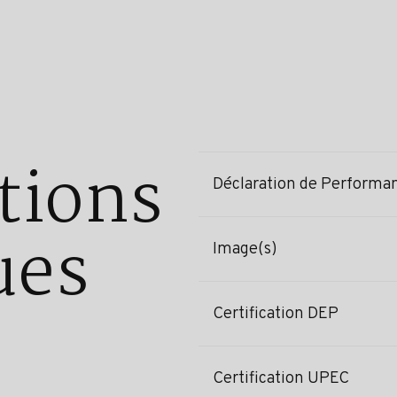
tions
Déclaration de Performa
ues
Image(s)
Certification DEP
Certification UPEC