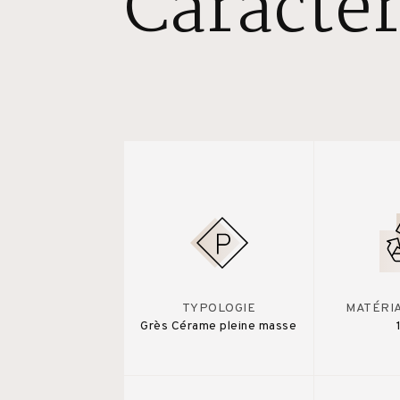
Caractér
TYPOLOGIE
MATÉRI
Grès Cérame pleine masse