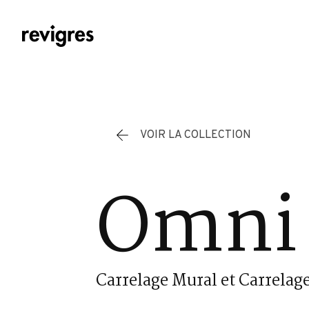
Aller au contenu principal
VOIR LA COLLECTION
Omni 
Carrelage Mural et Carrelage