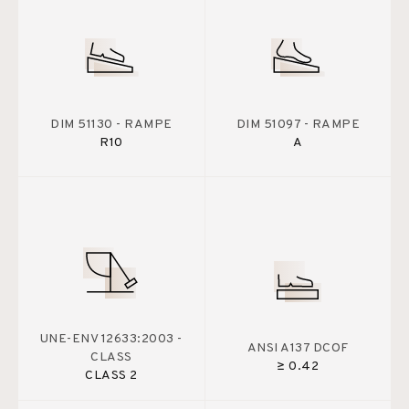
DIM 51130 - RAMPE
DIM 51097 - RAMPE
R10
A
UNE-ENV 12633:2003 -
ANSI A137 DCOF
CLASS
≥ 0.42
CLASS 2