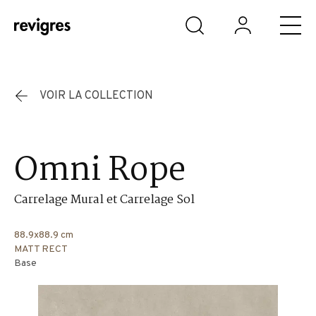
Aller au contenu principal
VOIR LA COLLECTION
Omni Rope
Carrelage Mural et Carrelage Sol
88.9x88.9 cm
MATT RECT
Base