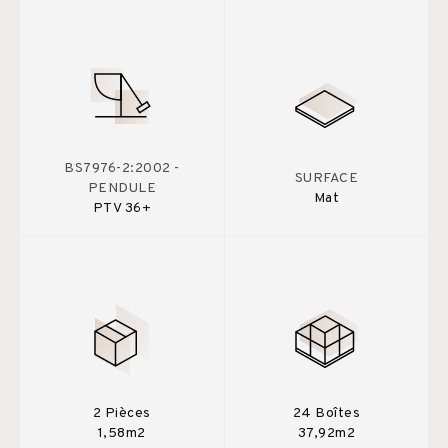
BS7976-2:2002 -
SURFACE
PENDULE
Mat
PTV 36+
2 Pièces
24 Boîtes
1,58m2
37,92m2