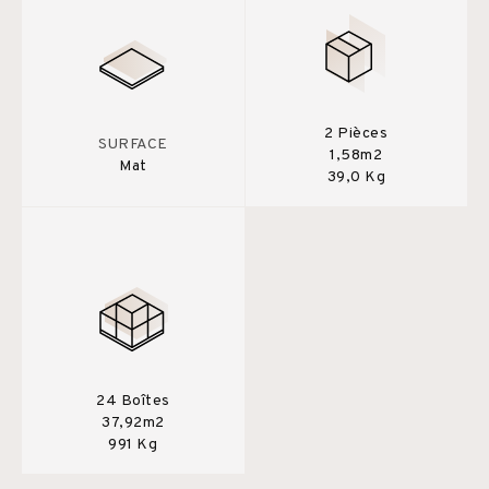
2 Pièces
SURFACE
1,58m2
Mat
39,0 Kg
24 Boîtes
37,92m2
991 Kg