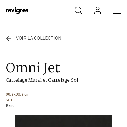
Aller au contenu principal
VOIR LA COLLECTION
Omni Jet
Carrelage Mural et Carrelage Sol
88.9x88.9 cm
SOFT
Base