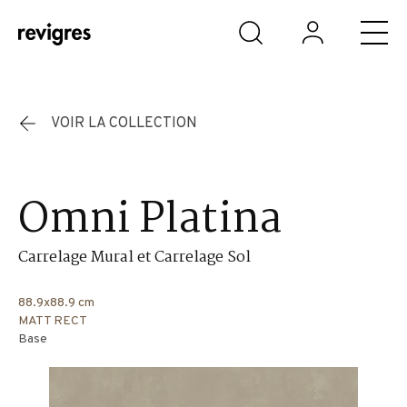
Aller au contenu principal
VOIR LA COLLECTION
Omni Platina
Carrelage Mural et Carrelage Sol
88.9x88.9 cm
MATT RECT
Base