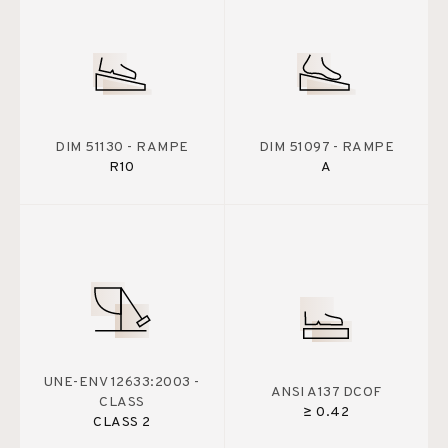
DIM 51130 - RAMPE
DIM 51097 - RAMPE
R10
A
UNE-ENV 12633:2003 -
ANSI A137 DCOF
CLASS
≥ 0.42
CLASS 2