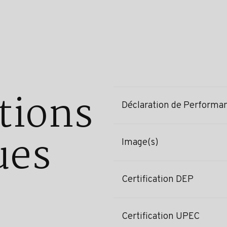
tions
Déclaration de Performa
ues
Image(s)
Certification DEP
Certification UPEC