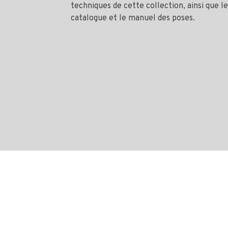
techniques de cette collection, ainsi que le
catalogue et le manuel des poses.