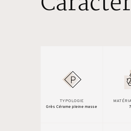
Caractér
TYPOLOGIE
MATÉRI
Grès Cérame pleine masse