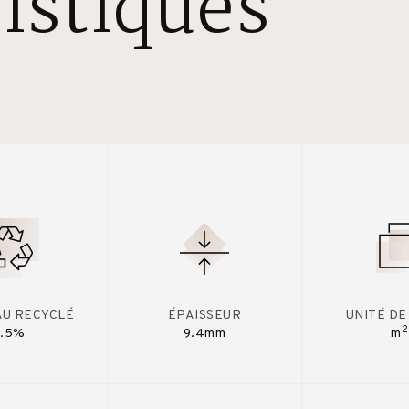
istiques
AU RECYCLÉ
ÉPAISSEUR
UNITÉ DE
2
7.5%
9.4mm
m