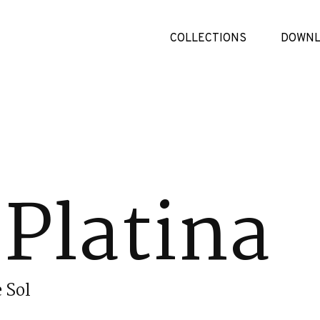
COLLECTIONS
DOWNL
Platina
 Sol