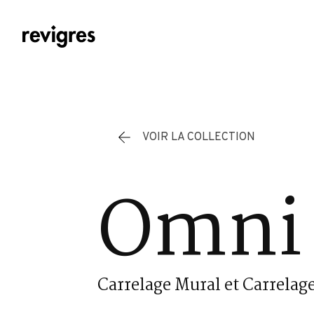
Aller au contenu principal
VOIR LA COLLECTION
Omni 
Carrelage Mural et Carrelage