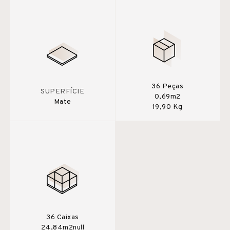
36 Peças
SUPERFÍCIE
0,69m2
Mate
19,90 Kg
36 Caixas
24,84m2null