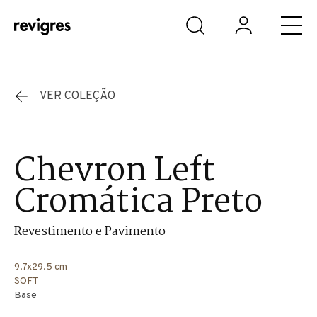
Saltar para o conteúdo principal
VER COLEÇÃO
Chevron Left
Cromática Preto
Revestimento e Pavimento
9.7x29.5 cm
SOFT
Base