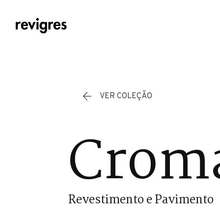
Saltar para o conteúdo principal
VER COLEÇÃO
Cromá
Revestimento e Pavimento