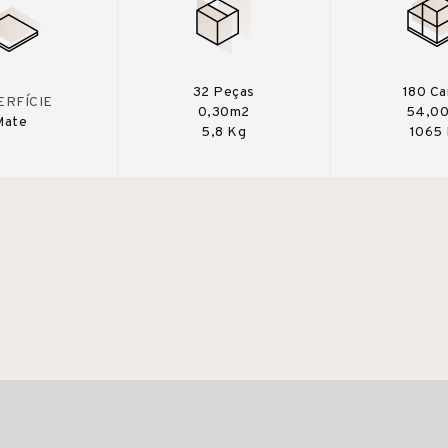
32 Peças
180 Ca
ERFÍCIE
0,30m2
54,0
Mate
5,8 Kg
1065