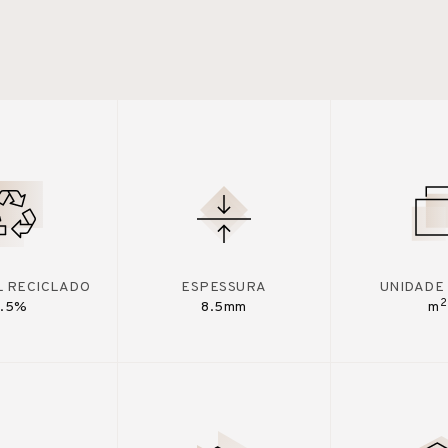
L RECICLADO
ESPESSURA
UNIDADE
2
7.5%
8.5mm
m