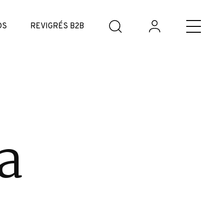
DS
REVIGRÉS B2B
a