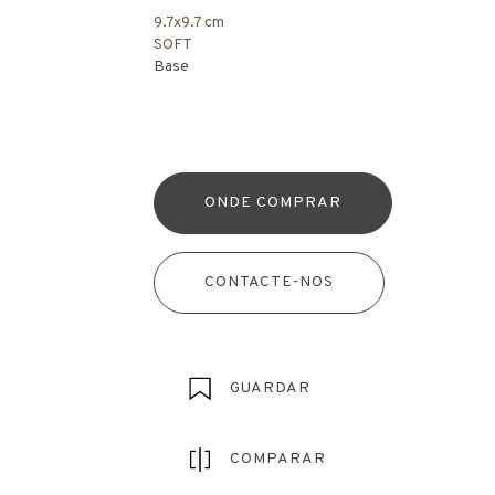
9.7x9.7 cm
SOFT
Base
ONDE COMPRAR
CONTACTE-NOS
GUARDAR
COMPARAR