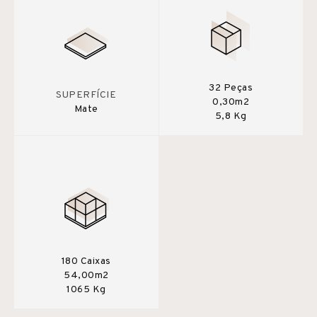
32 Peças
SUPERFÍCIE
0,30m2
Mate
5,8 Kg
180 Caixas
54,00m2
1065 Kg