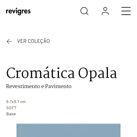
Saltar para o conteúdo principal
VER COLEÇÃO
Cromática Opala
Revestimento e Pavimento
9.7x9.7 cm
SOFT
Base